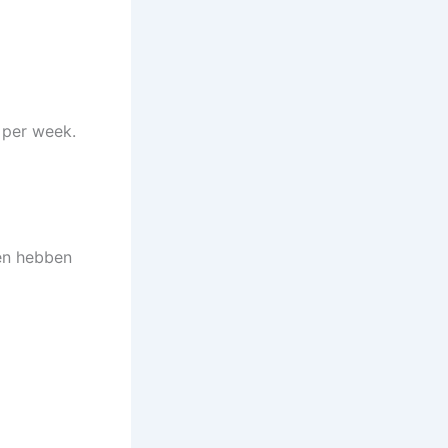
 per week.
nen hebben