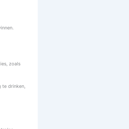
winnen.
ies, zoals
 te drinken,