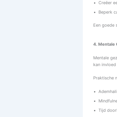
Creëer e
Beperk c
Een goede s
4. Mentale
Mentale gez
kan invloed
Praktische 
Ademhali
Mindfulne
Tijd door