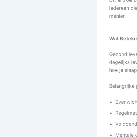
Dit artikel 
iedereen die
manier.
Wat Beteke
Gezond leve
dagelijks l
hoe je slaa
Belangrijke p
Evenwich
Regelmat
Voldoend
Mentale 