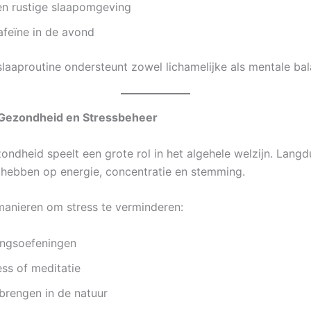
en rustige slaapomgeving
afeïne in de avond
laaproutine ondersteunt zowel lichamelijke als mentale bal
 Gezondheid en Stressbeheer
ondheid speelt een grote rol in het algehele welzijn. Langd
 hebben op energie, concentratie en stemming.
manieren om stress te verminderen:
ngsoefeningen
ss of meditatie
brengen in de natuur