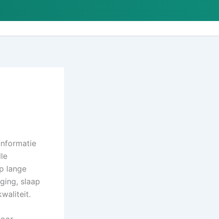
nformatie
le
p lange
ging, slaap
waliteit.