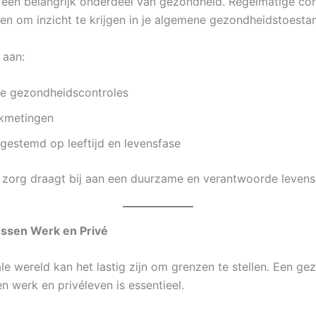
s een belangrijk onderdeel van gezondheid. Regelmatige con
en om inzicht te krijgen in je algemene gezondheidstoesta
 aan:
ke gezondheidscontroles
kmetingen
gestemd op leeftijd en levensfase
 zorg draagt bij aan een duurzame en verantwoorde levensst
ussen Werk en Privé
ale wereld kan het lastig zijn om grenzen te stellen. Een g
n werk en privéleven is essentieel.