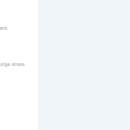
ans.
urige stress