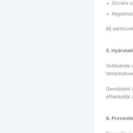
Sociale 
Regelmat
Bij aanhoud
5. Hydratat
Voldoende w
temperatuur
Gemiddeld w
afhankelijk 
6. Prevent