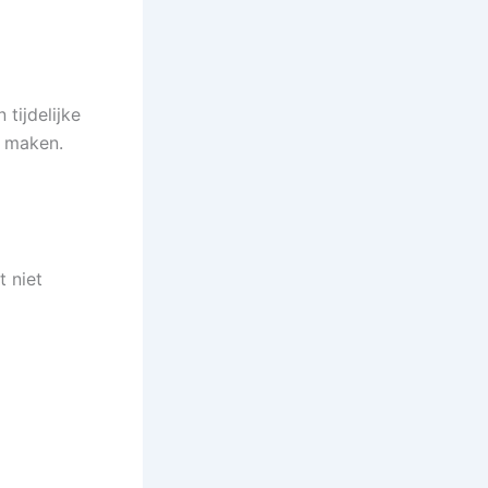
tijdelijke
l maken.
 niet