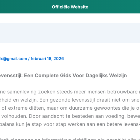
Officiële Website
dx@gmail.com
/
februari 18, 2026
ensstijl: Een Complete Gids Voor Dagelijks Welzijn
rne samenleving zoeken steeds meer mensen betrouwbare i
heid en welzijn. Een gezonde levensstijl draait niet om snel
 of extreme diëten, maar om duurzame gewoontes die je o
t volhouden. Door aandacht te besteden aan voeding, bewe
balans kun je stap voor stap werken aan een betere levensk