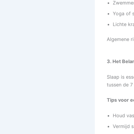
Zwemme
Yoga of s
Lichte kr
Algemene ri
3. Het Bela
Slaap is es
tussen de 7
Tips voor e
Houd vas
Vermijd 