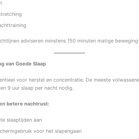
n
tretching
achttraining
chtlijnen adviseren minstens 150 minuten matige beweging
ng van Goede Slaap
sentieel voor herstel en concentratie. De meeste volwasse
 en 9 uur slaap per nacht nodig.
en betere nachtrust:
te slaaptijden aan
schermgebruik voor het slapengaan