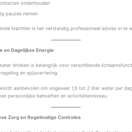
contacten onderhouden
ig pauzes nemen
ende klachten is het verstandig professioneel advies in te 
ie en Dagelijkse Energie
ater drinken is belangrijk voor verschillende lichaamsfunct
regeling en spijsvertering.
ordt aanbevolen om ongeveer 1,5 tot 2 liter water per dag
van persoonlijke behoeften en activiteitenniveau.
ieve Zorg en Regelmatige Controles