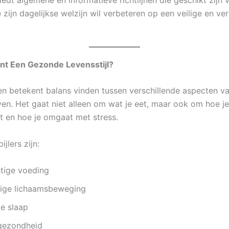
biedt algemene en informatieve richtlijnen die geschikt zijn 
 zijn dagelijkse welzijn wil verbeteren op een veilige en v
nt Een Gezonde Levensstijl?
n betekent balans vinden tussen verschillende aspecten va
even. Het gaat niet alleen om wat je eet, maar ook om hoe j
pt en hoe je omgaat met stress.
ijlers zijn:
tige voeding
ige lichaamsbeweging
e slaap
gezondheid