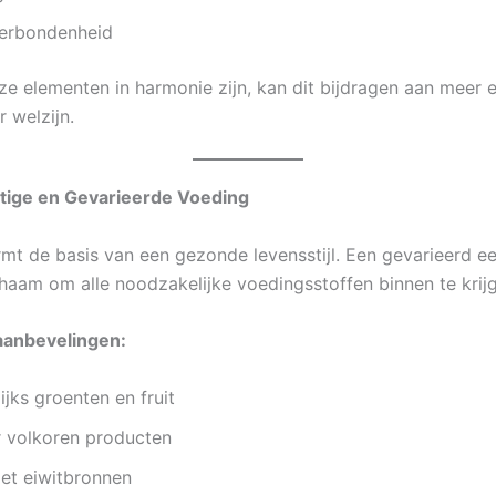
verbondenheid
e elementen in harmonie zijn, kan dit bijdragen aan meer 
r welzijn.
htige en Gevarieerde Voeding
mt de basis van een gezonde levensstijl. Een gevarieerd e
ichaam om alle noodzakelijke voedingsstoffen binnen te krij
anbevelingen:
ijks groenten en fruit
r volkoren producten
met eiwitbronnen