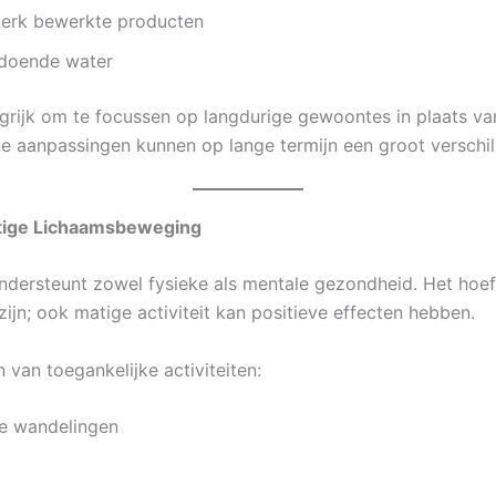
terk bewerkte producten
ldoende water
grijk om te focussen op langdurige gewoontes in plaats van 
ine aanpassingen kunnen op lange termijn een groot verschi
tige Lichaamsbeweging
dersteunt zowel fysieke als mentale gezondheid. Het hoeft
 zijn; ook matige activiteit kan positieve effecten hebben.
 van toegankelijke activiteiten:
se wandelingen