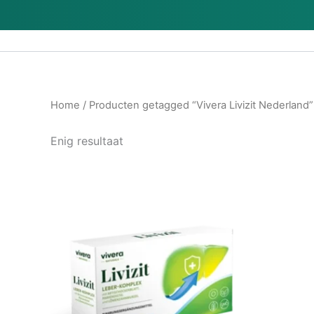
Ga
naar
de
inhoud
Home
/ Producten getagged “Vivera Livizit Nederland”
Enig resultaat