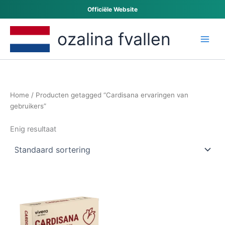
Ga
Officiële Website
naar
de
ozalina fvallen
inhoud
Home
/ Producten getagged “Cardisana ervaringen van
gebruikers”
Enig resultaat